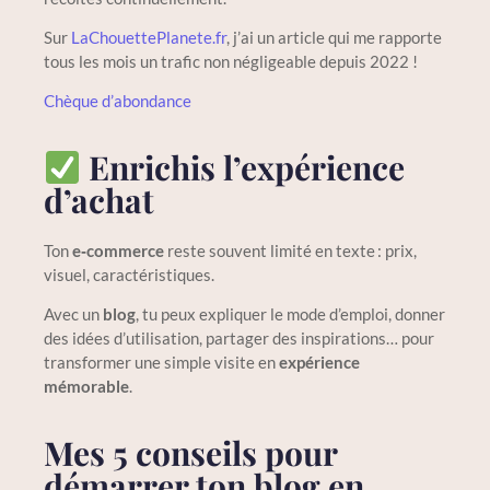
Sur
LaChouettePlanete.fr
, j’ai un article qui me rapporte
tous les mois un trafic non négligeable depuis 2022 !
Chèque d’abondance
Enrichis l’expérience
d’achat
Ton
e‑commerce
reste souvent limité en texte : prix,
visuel, caractéristiques.
Avec un
blog
, tu peux expliquer le mode d’emploi, donner
des idées d’utilisation, partager des inspirations… pour
transformer une simple visite en
expérience
mémorable
.
Mes 5 conseils pour
démarrer ton blog en