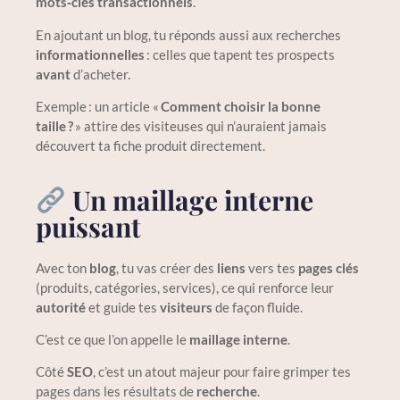
mots‑clés transactionnels
.
En ajoutant un blog, tu réponds aussi aux recherches
informationnelles
: celles que tapent tes prospects
avant
d’acheter.
Exemple : un article «
Comment choisir la bonne
taille ?
» attire des visiteuses qui n’auraient jamais
découvert ta fiche produit directement.
Un maillage interne
puissant
Avec ton
blog
, tu vas créer des
liens
vers tes
pages clés
(produits, catégories, services), ce qui renforce leur
autorité
et guide tes
visiteurs
de façon fluide.
C’est ce que l’on appelle le
maillage interne
.
Côté
SEO
, c’est un atout majeur pour faire grimper tes
pages dans les résultats de
recherche
.