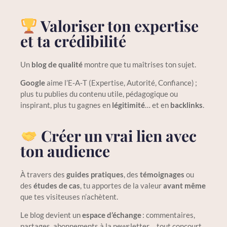
Valoriser ton expertise
et ta crédibilité
Un
blog de qualité
montre que tu maîtrises ton sujet.
Google
aime l’E‑A‑T (Expertise, Autorité, Confiance) ;
plus tu publies du contenu utile, pédagogique ou
inspirant, plus tu gagnes en
légitimité
… et en
backlinks
.
Créer un vrai lien avec
ton audience
À travers des
guides pratiques
, des
témoignages
ou
des
études de cas
, tu apportes de la valeur
avant même
que tes visiteuses n’achètent.
Le blog devient un
espace d’échange
: commentaires,
partages, abonnements à la newsletter… tout concourt