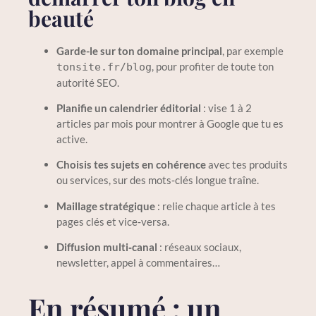
beauté
Garde-le sur ton domaine principal
, par exemple
, pour profiter de toute ton
tonsite.fr/blog
autorité SEO.
Planifie un calendrier éditorial
: vise 1 à 2
articles par mois pour montrer à Google que tu es
active.
Choisis tes sujets en cohérence
avec tes produits
ou services, sur des mots‑clés longue traîne.
Maillage stratégique
: relie chaque article à tes
pages clés et vice‑versa.
Diffusion multi‑canal
: réseaux sociaux,
newsletter, appel à commentaires…
En résumé : un